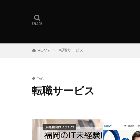
30代
やめ
レバテックキャ
転職エージェン
転職サービス
HOME
TAG
転職サービス