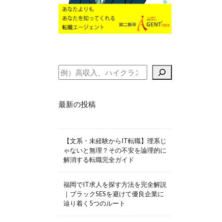
最新の投稿
【文系・未経験からIT転職】理系じ
ゃないと無理？その不安を論理的に
解消する転職完全ガイド
福岡でIT求人を探す方法を完全解説
｜ブラックSESを避けて優良企業に
辿り着く5つのルート