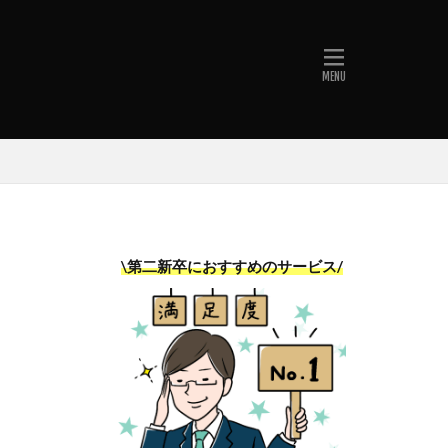
ES
卒
\第二新卒におすすめのサービス/