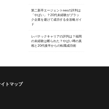
第二新卒エージェントneoの評判は
「やばい」？20代未経験がブラッ
ク企業を避けて成功する全攻略ガイ
ド
レバテックキャリアの評判は？福岡
の未経験は断られた？やばい噂の真
相と20代後半からの転職成功術
サイトマップ