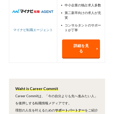
中小企業の独占求人多数
第二新卒向けの求人が充
実
コンサルタントのサポー
マイナビ転職エージェント
トが丁寧
詳細を見
る
Waht is Career Commit
Career Commitは、「今の自分よりも先へ進みたい人」
を後押しする転職情報メディアです。
理想の人生を叶えるための
サポートパートナー
をご紹介