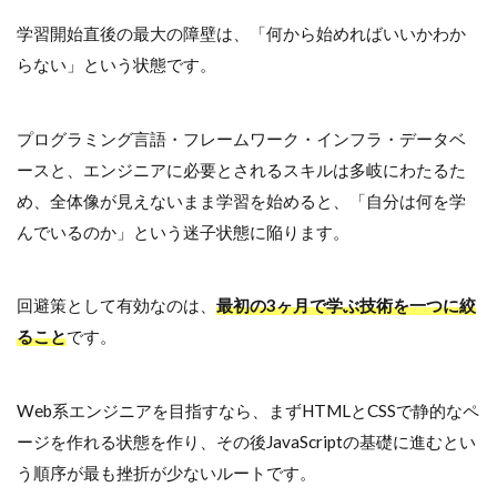
学習開始直後の最大の障壁は、「何から始めればいいかわか
らない」という状態です。
プログラミング言語・フレームワーク・インフラ・データベ
ースと、エンジニアに必要とされるスキルは多岐にわたるた
め、全体像が見えないまま学習を始めると、「自分は何を学
んでいるのか」という迷子状態に陥ります。
回避策として有効なのは、
最初の3ヶ月で学ぶ技術を一つに絞
ること
です。
Web系エンジニアを目指すなら、まずHTMLとCSSで静的なペ
ージを作れる状態を作り、その後JavaScriptの基礎に進むとい
う順序が最も挫折が少ないルートです。