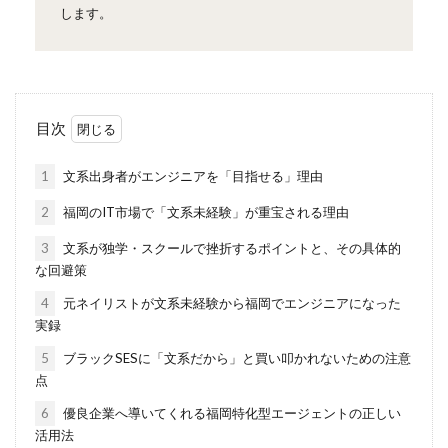
します。
目次
1
文系出身者がエンジニアを「目指せる」理由
2
福岡のIT市場で「文系未経験」が重宝される理由
3
文系が独学・スクールで挫折するポイントと、その具体的
な回避策
4
元ネイリストが文系未経験から福岡でエンジニアになった
実録
5
ブラックSESに「文系だから」と買い叩かれないための注意
点
6
優良企業へ導いてくれる福岡特化型エージェントの正しい
活用法