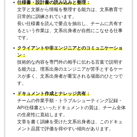
仕様書・設計書の読み込みと整理：
文字と文脈から情報を整理する能力は、文系教育で
日常的に訓練されています。
長い仕様書を読んで要点を抽出し、チームに共有す
るという作業は、文系出身者が自然にこなせる仕事
です。
クライアントや非エンジニアとのコミュニケーショ
ン：
技術的な内容を専門外の相手に伝わる言葉で説明す
る能力は、理系出身のエンジニアが苦手とするケー
スが多く、文系出身者が重宝される場面のひとつで
す。
ドキュメント作成とナレッジ共有：
チームの作業手順・トラブルシューティング記録・
API仕様書といったドキュメントの質は、チーム全体
の生産性に直結します。
文章を書く訓練を受けた文系出身者は、このドキュ
メント品質で評価を得やすい傾向があります。