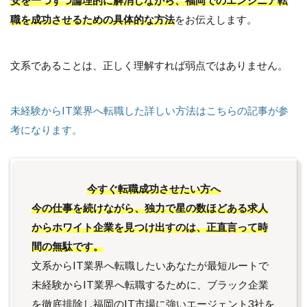
安を一つずつ論理的に解消しながら、福岡でのエンジニア転
職を成功させるための具体的な方法
をお伝えします。
文系であることは、正しく理解すれば弱点ではありません。
未経験からIT業界へ転職した詳しい方法はこちらの記事が参
考になります。
今すぐ転職成功させたい方へ
今の仕事を続けながら、独力で星の数ほどある求人
からホワイト企業を見つけ出すのは、正直言って時
間の無駄です。
文系からIT業界へ転職したいあなたが最短ルートで
未経験からIT業界へ転職するために、ブラック企業
を徹底排除し福岡のIT市場に強いエージェント3社を