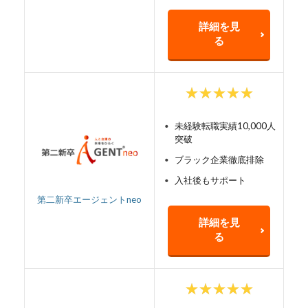
詳細を見
る
未経験転職実績10,000人
突破
ブラック企業徹底排除
入社後もサポート
第二新卒エージェントneo
詳細を見
る